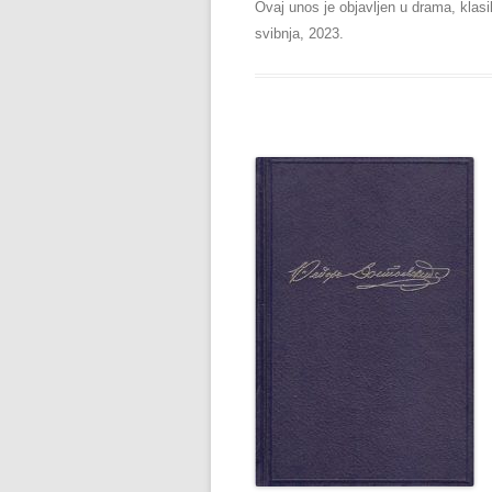
Ovaj unos je objavljen u
drama
,
klasi
svibnja, 2023
.