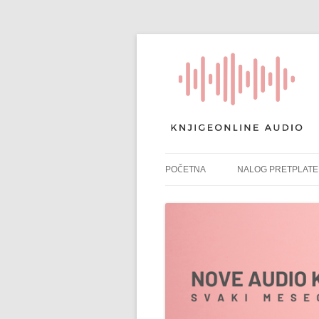
POČETNA
NALOG PRETPLATE
RAČUN PRETPLATE
POTVRDA PRETPLA
NAPLATA ČLANARIN
PONIŠTI PRETPLAT
PLATNI IZVODI