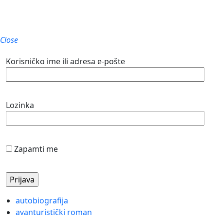
Close
Korisničko ime ili adresa e-pošte
Lozinka
Zapamti me
autobiografija
avanturistički roman