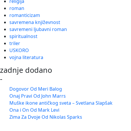
religija
roman
romanticizam
savremena književnost
savremeni ljubavni roman
spiritualnost
triler
USKORO
vojna literatura
zadnje dodano
-
Dogovor Od Meri Balog
Onaj Pravi Od John Marrs
Muške ikone antičkog sveta – Svetlana Slapšak
Ona i On Od Mark Levi
Zima Za Dvoje Od Nikolas Sparks