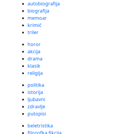
autobiografija
biografija
memoar
krimić
triler
horor
akcija
drama
klasik
religija
politika
istorija
ljubavni
zdravlje
putopisi
beletristika
filozofka fikcija