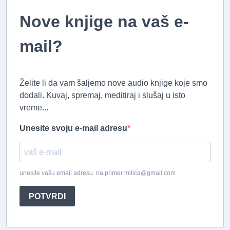
Nove knjige na vaš e-
mail?
Želite li da vam šaljemo nove audio knjige koje smo
dodali. Kuvaj, spremaj, meditiraj i slušaj u isto
vreme...
Unesite svoju e-mail adresu
unesite vašu email adresu. na primer milica@gmail.com
POTVRDI