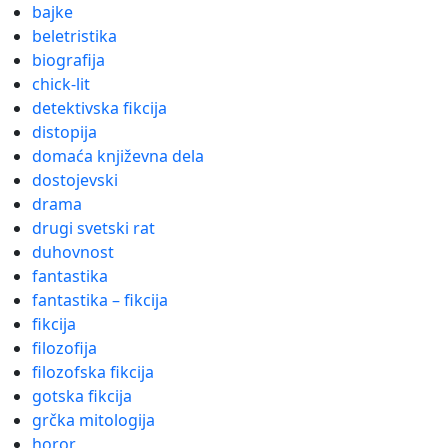
bajke
beletristika
biografija
chick-lit
detektivska fikcija
distopija
domaća književna dela
dostojevski
drama
drugi svetski rat
duhovnost
fantastika
fantastika – fikcija
fikcija
filozofija
filozofska fikcija
gotska fikcija
grčka mitologija
horor