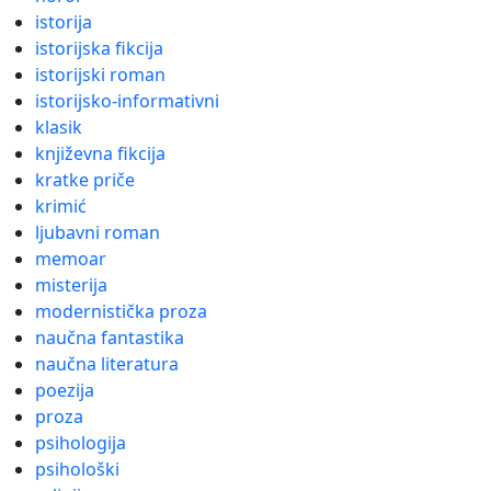
istorija
istorijska fikcija
istorijski roman
istorijsko-informativni
klasik
književna fikcija
kratke priče
krimić
ljubavni roman
memoar
misterija
modernistička proza
naučna fantastika
naučna literatura
poezija
proza
psihologija
psihološki