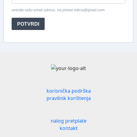
unesite vašu email adresu. na primer milica@gmail.com
POTVRDI
korisnička podrška
pravilnik korištenja
nalog pretplate
kontakt