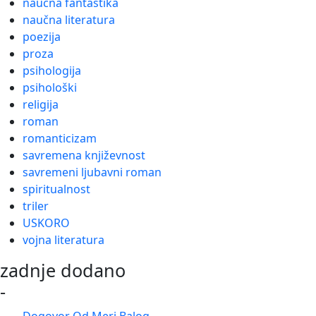
naučna fantastika
naučna literatura
poezija
proza
psihologija
psihološki
religija
roman
romanticizam
savremena književnost
savremeni ljubavni roman
spiritualnost
triler
USKORO
vojna literatura
zadnje dodano
-