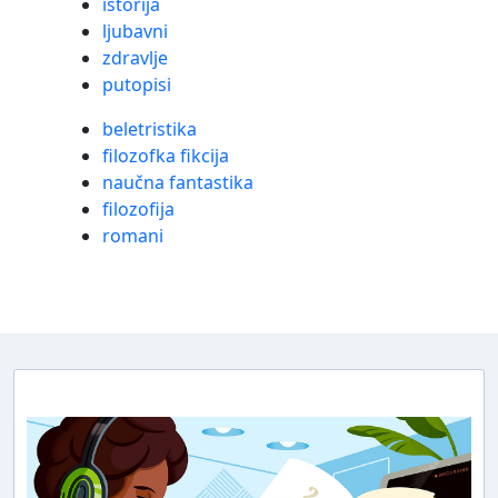
istorija
ljubavni
zdravlje
putopisi
beletristika
filozofka fikcija
naučna fantastika
filozofija
romani