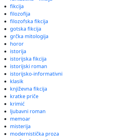
fikcija
filozofija
filozofska fikcija
gotska fikcija
grčka mitologija
horor
istorija
istorijska fikcija
istorijski roman
istorijsko-informativni
klasik
književna fikcija
kratke priče
krimić
ljubavni roman
memoar
misterija
modernistička proza