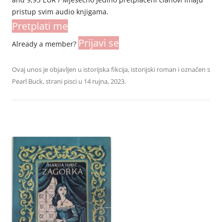
pristup svim audio knjigama.
Pretplati me
Prijavi se
Already a member?
Ovaj unos je objavljen u
istorijska fikcija
,
istorijski roman
i označen s
Pearl Buck
,
strani pisci
u
14 rujna, 2023
.