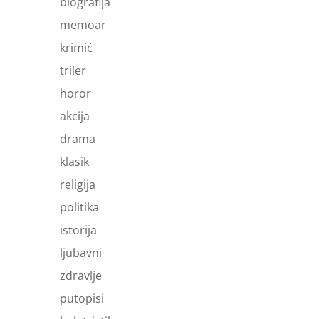
biografija
memoar
krimić
triler
horor
akcija
drama
klasik
religija
politika
istorija
ljubavni
zdravlje
putopisi