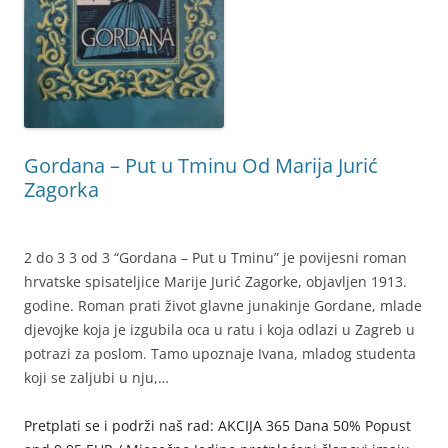
Gordana – Put u Tminu Od Marija Jurić
Zagorka
2 do 3 3 od 3 “Gordana – Put u Tminu” je povijesni roman
hrvatske spisateljice Marije Jurić Zagorke, objavljen 1913.
godine. Roman prati život glavne junakinje Gordane, mlade
djevojke koja je izgubila oca u ratu i koja odlazi u Zagreb u
potrazi za poslom. Tamo upoznaje Ivana, mladog studenta
koji se zaljubi u nju,…
Pretplati se i podrži naš rad: AKCIJA 365 Dana 50% Popust