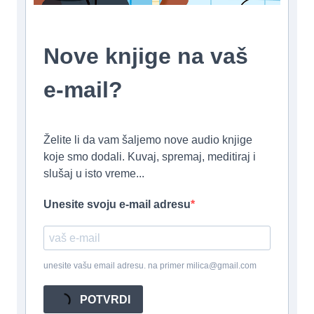
Nove knjige na vaš
e-mail?
Želite li da vam šaljemo nove audio knjige
koje smo dodali. Kuvaj, spremaj, meditiraj i
slušaj u isto vreme...
Unesite svoju e-mail adresu
unesite vašu email adresu. na primer milica@gmail.com
POTVRDI