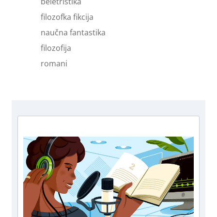
beletristika
filozofka fikcija
naučna fantastika
filozofija
romani