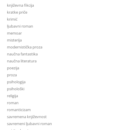
književna fikcija
kratke priče
krimić
ljubavni roman
memoar
misterija
modernistička proza
naučna fantastika
naučna literatura
poezija
proza
psihologija
psihološki
religija
roman
romanticizam
savremena književnost
savremeni ljubavni roman