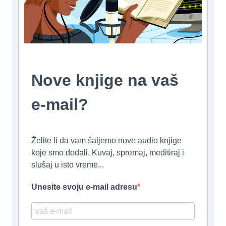
Nove knjige na vaš
e-mail?
Želite li da vam šaljemo nove audio knjige
koje smo dodali. Kuvaj, spremaj, meditiraj i
slušaj u isto vreme...
Unesite svoju e-mail adresu