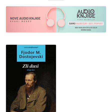
sadržaja