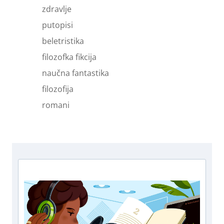
zdravlje
putopisi
beletristika
filozofka fikcija
naučna fantastika
filozofija
romani