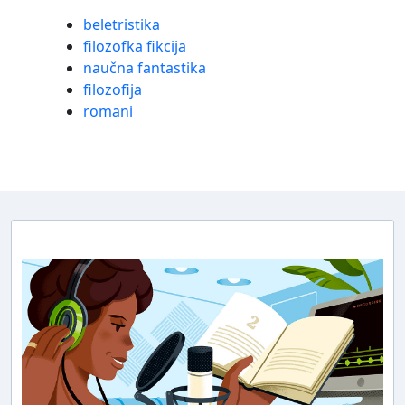
beletristika
filozofka fikcija
naučna fantastika
filozofija
romani