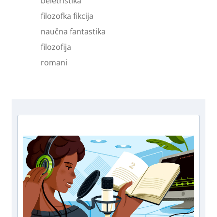
beletristika
filozofka fikcija
naučna fantastika
filozofija
romani