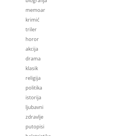
biografija
memoar
krimić
triler
horor
akcija
drama
klasik
religija
politika
istorija
ljubavni
zdravlje
putopisi