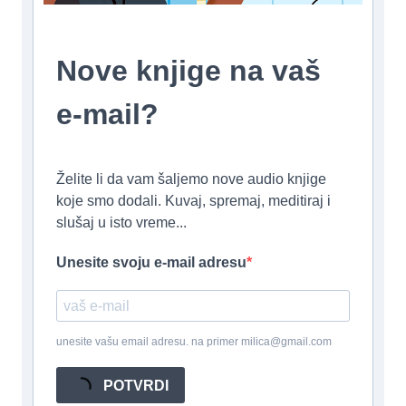
Nove knjige na vaš
e-mail?
Želite li da vam šaljemo nove audio knjige
koje smo dodali. Kuvaj, spremaj, meditiraj i
slušaj u isto vreme...
Unesite svoju e-mail adresu
unesite vašu email adresu. na primer milica@gmail.com
POTVRDI