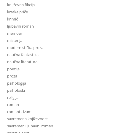
književna fikcija
kratke priče
krimić
ljubavni roman
memoar
misterija
modernistička proza
naučna fantastika
naučna literatura
poezija
proza
psihologija
psihološki
religija
roman
romanticizam
savremena književnost
savremeni ljubavni roman
spiritualnost