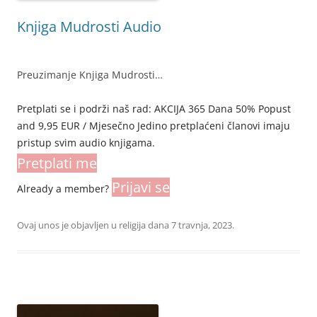
Knjiga Mudrosti Audio
Preuzimanje Knjiga Mudrosti…
Pretplati se i podrži naš rad: AKCIJA 365 Dana 50% Popust
and 9,95 EUR / Mjesečno Jedino pretplaćeni članovi imaju
pristup svim audio knjigama.
Pretplati me
Prijavi se
Already a member?
Ovaj unos je objavljen u
religija
dana
7 travnja, 2023
.