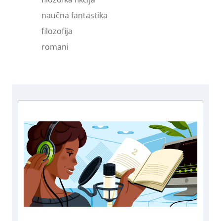
naučna fantastika
filozofija
romani