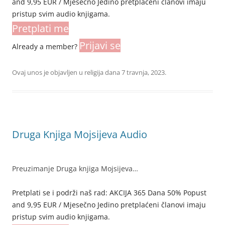
and 9,95 EUR / Mjesečno Jedino pretplaćeni članovi imaju
pristup svim audio knjigama.
Pretplati me
Prijavi se
Already a member?
Ovaj unos je objavljen u
religija
dana
7 travnja, 2023
.
Druga Knjiga Mojsijeva Audio
Preuzimanje Druga knjiga Mojsijeva…
Pretplati se i podrži naš rad: AKCIJA 365 Dana 50% Popust
and 9,95 EUR / Mjesečno Jedino pretplaćeni članovi imaju
pristup svim audio knjigama.