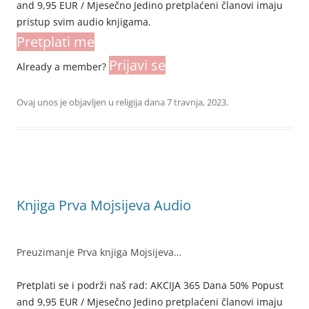
and 9,95 EUR / Mjesečno Jedino pretplaćeni članovi imaju
pristup svim audio knjigama.
Pretplati me
Prijavi se
Already a member?
Ovaj unos je objavljen u
religija
dana
7 travnja, 2023
.
Knjiga Prva Mojsijeva Audio
Preuzimanje Prva knjiga Mojsijeva…
Pretplati se i podrži naš rad: AKCIJA 365 Dana 50% Popust
and 9,95 EUR / Mjesečno Jedino pretplaćeni članovi imaju