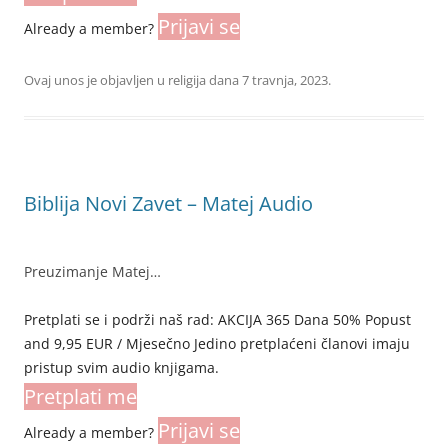
Prijavi se
Already a member?
Ovaj unos je objavljen u
religija
dana
7 travnja, 2023
.
Biblija Novi Zavet – Matej Audio
Preuzimanje Matej…
Pretplati se i podrži naš rad: AKCIJA 365 Dana 50% Popust
and 9,95 EUR / Mjesečno Jedino pretplaćeni članovi imaju
pristup svim audio knjigama.
Pretplati me
Prijavi se
Already a member?