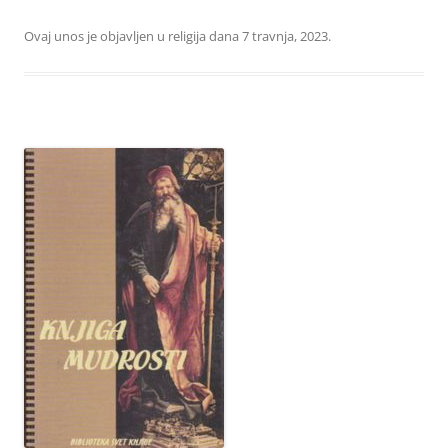
Ovaj unos je objavljen u
religija
dana
7 travnja, 2023
.