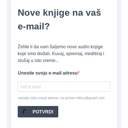
Nove knjige na vaš
e-mail?
Želite li da vam šaljemo nove audio knjige
koje smo dodali. Kuvaj, spremaj, meditiraj i
slušaj u isto vreme...
Unesite svoju e-mail adresu
unesite vašu email adresu. na primer milica@gmail.com
POTVRDI