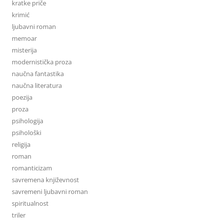
kratke priče
krimić
ljubavni roman
memoar
misterija
modernistička proza
naučna fantastika
naučna literatura
poezija
proza
psihologija
psihološki
religija
roman
romanticizam
savremena književnost
savremeni ljubavni roman
spiritualnost
triler