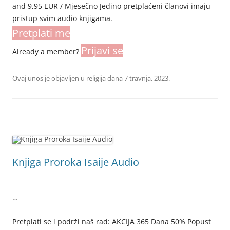
and 9,95 EUR / Mjesečno Jedino pretplaćeni članovi imaju
pristup svim audio knjigama.
Pretplati me
Prijavi se
Already a member?
Ovaj unos je objavljen u
religija
dana
7 travnja, 2023
.
Knjiga Proroka Isaije Audio
…
Pretplati se i podrži naš rad: AKCIJA 365 Dana 50% Popust