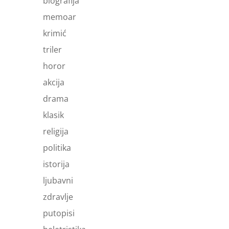
biografija
memoar
krimić
triler
horor
akcija
drama
klasik
religija
politika
istorija
ljubavni
zdravlje
putopisi