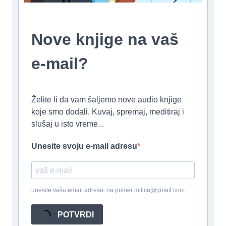
Nove knjige na vaš
e-mail?
Želite li da vam šaljemo nove audio knjige
koje smo dodali. Kuvaj, spremaj, meditiraj i
slušaj u isto vreme...
Unesite svoju e-mail adresu
unesite vašu email adresu. na primer milica@gmail.com
POTVRDI