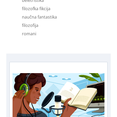
beletristika
filozofka fikcija
naučna fantastika
filozofija
romani