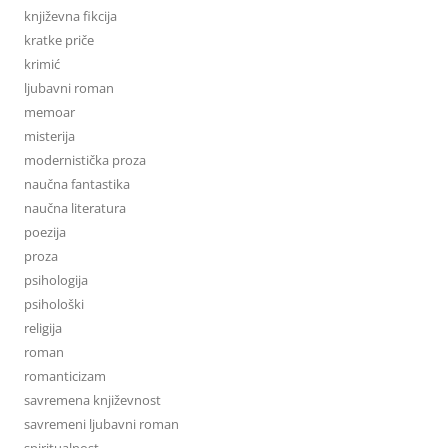
književna fikcija
kratke priče
krimić
ljubavni roman
memoar
misterija
modernistička proza
naučna fantastika
naučna literatura
poezija
proza
psihologija
psihološki
religija
roman
romanticizam
savremena književnost
savremeni ljubavni roman
spiritualnost