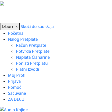
Izbornik
Skoči do sadržaja
Početna
Nalog Pretplate
Račun Pretplate
Potvrda Pretplate
Naplata Članarine
Poništi Pretplatu
Platni Izvodi
Moj Profil
Prijava
Pomoć
Sačuvane
ZA DECU