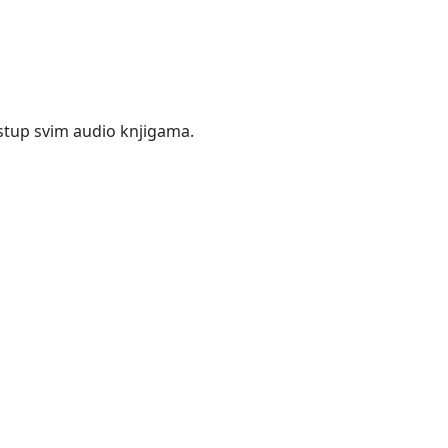
istup svim audio knjigama.