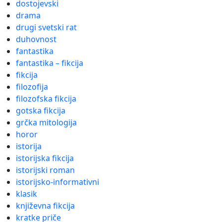
dostojevski
drama
drugi svetski rat
duhovnost
fantastika
fantastika – fikcija
fikcija
filozofija
filozofska fikcija
gotska fikcija
grčka mitologija
horor
istorija
istorijska fikcija
istorijski roman
istorijsko-informativni
klasik
književna fikcija
kratke priče