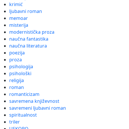
krimić
ljubavni roman
memoar
misterija
modernistička proza
naučna fantastika
naučna literatura
poezija
proza
psihologija
psihološki
religija
roman
romanticizam
savremena književnost
savremeni ljubavni roman
spiritualnost
triler
USKORO