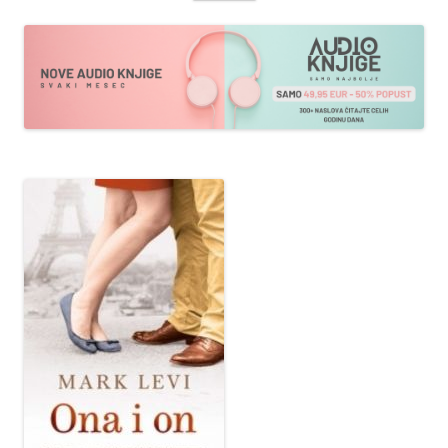
sadržaja