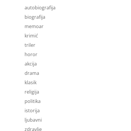
autobiografija
biografija
memoar
krimić
triler
horor
akcija
drama
klasik
religija
politika
istorija
ljubavni
zdravlje