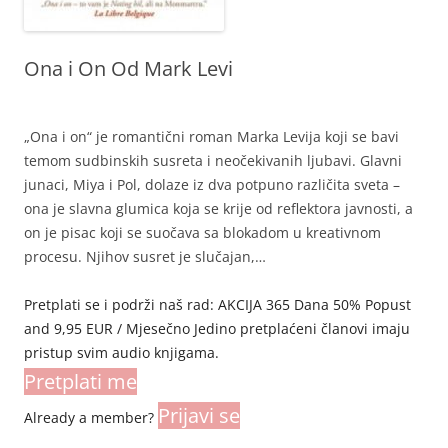
Ona i On Od Mark Levi
„Ona i on“ je romantični roman Marka Levija koji se bavi
temom sudbinskih susreta i neočekivanih ljubavi. Glavni
junaci, Miya i Pol, dolaze iz dva potpuno različita sveta –
ona je slavna glumica koja se krije od reflektora javnosti, a
on je pisac koji se suočava sa blokadom u kreativnom
procesu. Njihov susret je slučajan,…
Pretplati se i podrži naš rad: AKCIJA 365 Dana 50% Popust
and 9,95 EUR / Mjesečno Jedino pretplaćeni članovi imaju
pristup svim audio knjigama.
Pretplati me
Prijavi se
Already a member?