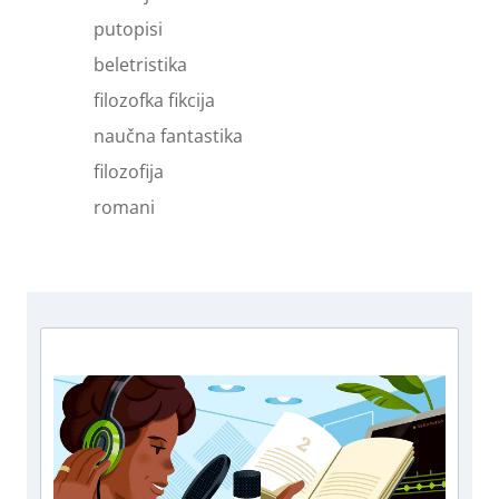
putopisi
beletristika
filozofka fikcija
naučna fantastika
filozofija
romani