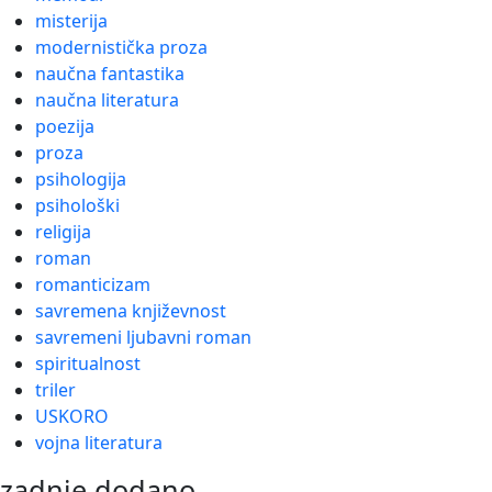
misterija
modernistička proza
naučna fantastika
naučna literatura
poezija
proza
psihologija
psihološki
religija
roman
romanticizam
savremena književnost
savremeni ljubavni roman
spiritualnost
triler
USKORO
vojna literatura
zadnje dodano