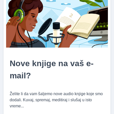
Nove knjige na vaš e-
mail?
Želite li da vam šaljemo nove audio knjige koje smo
dodali. Kuvaj, spremaj, meditiraj i slušaj u isto
vreme...