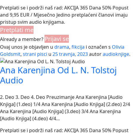
Pretplati se i podrži naš rad: AKCIJA 365 Dana 50% Popust
and 9,95 EUR / Mjesečno Jedino pretplaćeni članovi imaju
pristup svim audio knjigama.
Pretplati me
Prijavi se
Already a member?
Ovaj unos je objavljen u
drama
,
fikcija
i označen s
Olivia
Goldsmit
,
strani pisci
u
25 travnja, 2023
autor
audioknjige
.
Ana Karenjina Od L. N. Tolstoj
Audio
2. Deo 3. Deo 4. Deo Preuzimanje Ana Karenjina [Audio
Knjiga] (1.deo) 1/4 Ana Karenjina [Audio Knjiga] (2.deo) 2/4
Ana Karenjina [Audio Knjiga] (3.deo) 3/4 Ana Karenjina
[Audio Knjiga] (4.deo) 4/4…
Pretplati se i podrži naš rad: AKCIJA 365 Dana 50% Popust