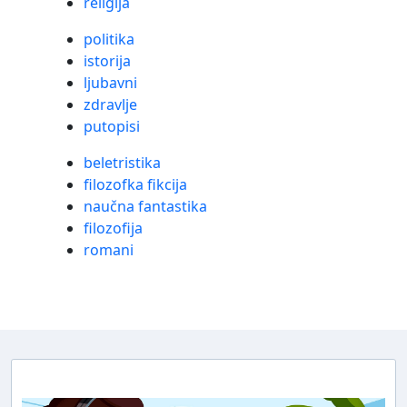
religija
politika
istorija
ljubavni
zdravlje
putopisi
beletristika
filozofka fikcija
naučna fantastika
filozofija
romani