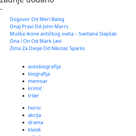
-
Dogovor Od Meri Balog
Onaj Pravi Od John Marrs
Muške ikone antičkog sveta – Svetlana Slapšak
Ona i On Od Mark Levi
Zima Za Dvoje Od Nikolas Sparks
autobiografija
biografija
memoar
krimić
triler
horor
akcija
drama
klasik