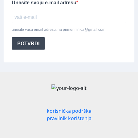
Unesite svoju e-mail adresu
unesite vašu email adresu. na primer milica@gmail.com
POTVRDI
korisnička podrška
pravilnik korištenja