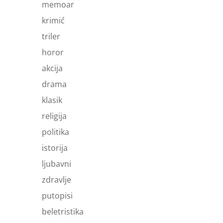
memoar
krimić
triler
horor
akcija
drama
klasik
religija
politika
istorija
ljubavni
zdravlje
putopisi
beletristika