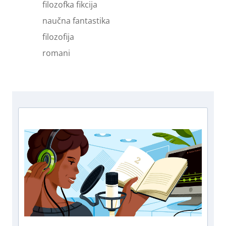
filozofka fikcija
naučna fantastika
filozofija
romani