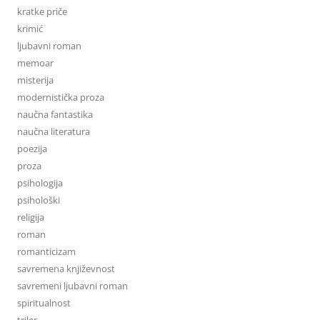
kratke priče
krimić
ljubavni roman
memoar
misterija
modernistička proza
naučna fantastika
naučna literatura
poezija
proza
psihologija
psihološki
religija
roman
romanticizam
savremena književnost
savremeni ljubavni roman
spiritualnost
triler