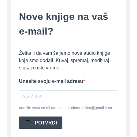
Nove knjige na vaš
e-mail?
Želite li da vam šaljemo nove audio knjige
koje smo dodali. Kuvaj, spremaj, meditiraj i
slušaj u isto vreme...
Unesite svoju e-mail adresu
unesite vašu email adresu. na primer milica@gmail.com
POTVRDI