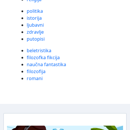
politika
istorija
ljubavni
zdravlje
putopisi
beletristika
filozofka fikcija
naučna fantastika
filozofija
romani