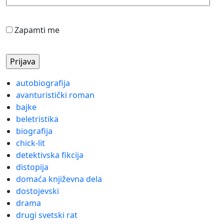
Zapamti me
autobiografija
avanturistički roman
bajke
beletristika
biografija
chick-lit
detektivska fikcija
distopija
domaća književna dela
dostojevski
drama
drugi svetski rat