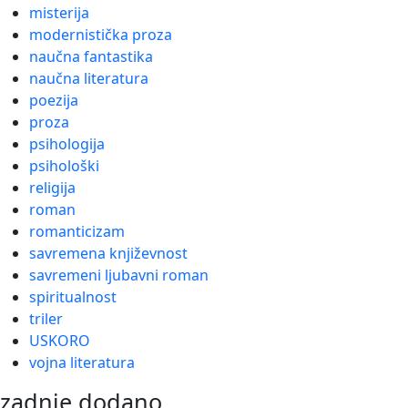
misterija
modernistička proza
naučna fantastika
naučna literatura
poezija
proza
psihologija
psihološki
religija
roman
romanticizam
savremena književnost
savremeni ljubavni roman
spiritualnost
triler
USKORO
vojna literatura
zadnje dodano