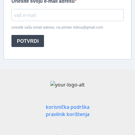
Unesite svoju e-mail adresu
unesite vašu email adresu. na primer milica@gmail.com
POTVRDI
korisnička podrška
pravilnik korištenja