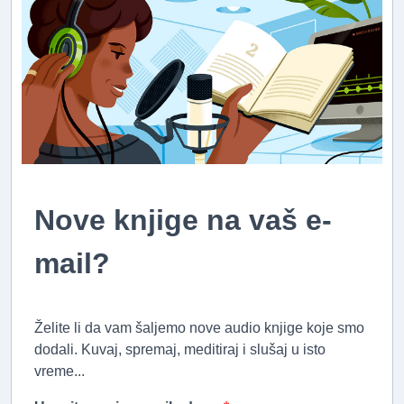
Nove knjige na vaš e-
mail?
Želite li da vam šaljemo nove audio knjige koje smo
dodali. Kuvaj, spremaj, meditiraj i slušaj u isto
vreme...