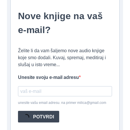
Nove knjige na vaš
e-mail?
Želite li da vam šaljemo nove audio knjige
koje smo dodali. Kuvaj, spremaj, meditiraj i
slušaj u isto vreme...
Unesite svoju e-mail adresu
unesite vašu email adresu. na primer milica@gmail.com
POTVRDI