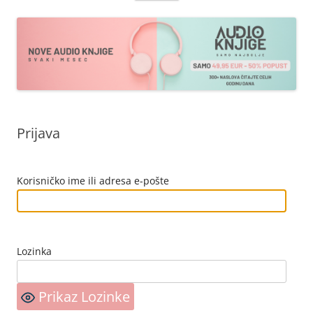
sadržaja
Prijava
Korisničko ime ili adresa e-pošte
Lozinka
Prikaz Lozinke