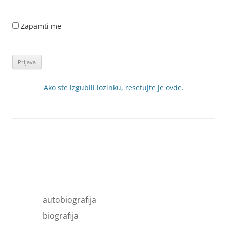
Zapamti me
Ako ste izgubili lozinku, resetujte je ovde.
autobiografija
biografija