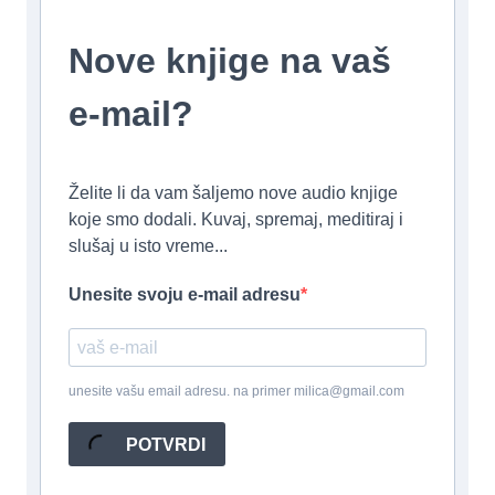
Nove knjige na vaš
e-mail?
Želite li da vam šaljemo nove audio knjige
koje smo dodali. Kuvaj, spremaj, meditiraj i
slušaj u isto vreme...
Unesite svoju e-mail adresu
unesite vašu email adresu. na primer milica@gmail.com
POTVRDI