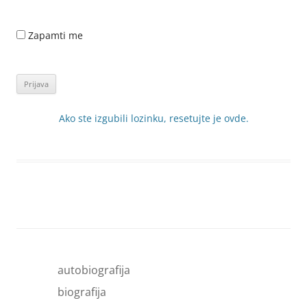
Zapamti me
Ako ste izgubili lozinku, resetujte je ovde.
autobiografija
biografija