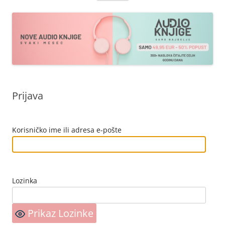
sadržaja
Prijava
Korisničko ime ili adresa e-pošte
Lozinka
Prikaz Lozinke