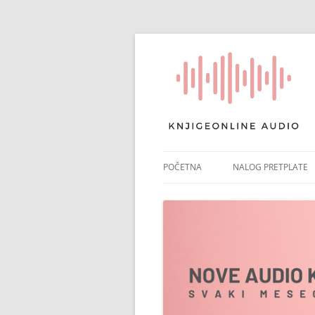
POČETNA
NALOG PRETPLATE
RAČUN PRETPLATE
POTVRDA PRETPLAT
NAPLATA ČLANARIN
PONIŠTI PRETPLATU
PLATNI IZVODI