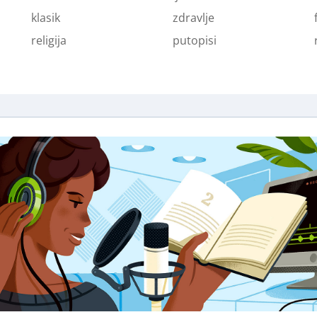
klasik
zdravlje
religija
putopisi