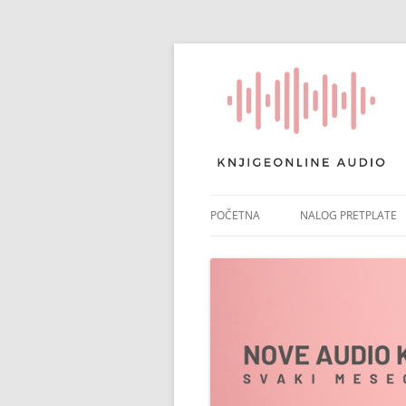
POČETNA
NALOG PRETPLATE
RAČUN PRETPLATE
POTVRDA PRETPLAT
NAPLATA ČLANARIN
PONIŠTI PRETPLATU
PLATNI IZVODI