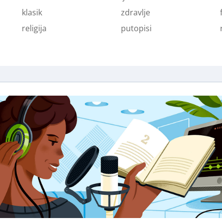
klasik
zdravlje
religija
putopisi