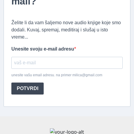
mail?
Želite li da vam šaljemo nove audio knjige koje smo
dodali. Kuvaj, spremaj, meditiraj i slušaj u isto
vreme...
Unesite svoju e-mail adresu
unesite vašu email adresu. na primer milica@gmail.com
POTVRDI