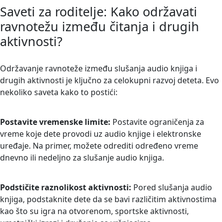
Saveti za roditelje: Kako održavati
ravnotežu između čitanja i drugih
aktivnosti?
Održavanje ravnoteže između slušanja audio knjiga i
drugih aktivnosti je ključno za celokupni razvoj deteta. Evo
nekoliko saveta kako to postići:
Postavite vremenske limite:
Postavite ograničenja za
vreme koje dete provodi uz audio knjige i elektronske
uređaje. Na primer, možete odrediti određeno vreme
dnevno ili nedeljno za slušanje audio knjiga.
Podstičite raznolikost aktivnosti:
Pored slušanja audio
knjiga, podstaknite dete da se bavi različitim aktivnostima
kao što su igra na otvorenom, sportske aktivnosti,