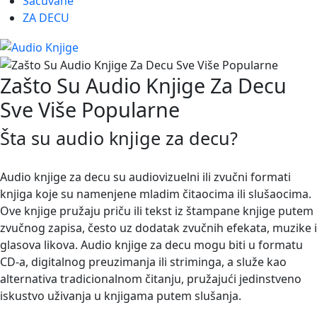
Sačuvane
ZA DECU
Zašto Su Audio Knjige Za Decu
Sve Više Popularne
Šta su audio knjige za decu?
Audio knjige za decu su audiovizuelni ili zvučni formati
knjiga koje su namenjene mladim čitaocima ili slušaocima.
Ove knjige pružaju priču ili tekst iz štampane knjige putem
zvučnog zapisa, često uz dodatak zvučnih efekata, muzike i
glasova likova. Audio knjige za decu mogu biti u formatu
CD-a, digitalnog preuzimanja ili striminga, a služe kao
alternativa tradicionalnom čitanju, pružajući jedinstveno
iskustvo uživanja u knjigama putem slušanja.