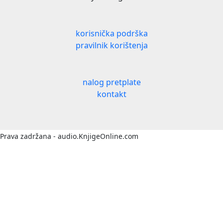
korisnička podrška
pravilnik korištenja
nalog pretplate
kontakt
Prava zadržana - audio.KnjigeOnline.com