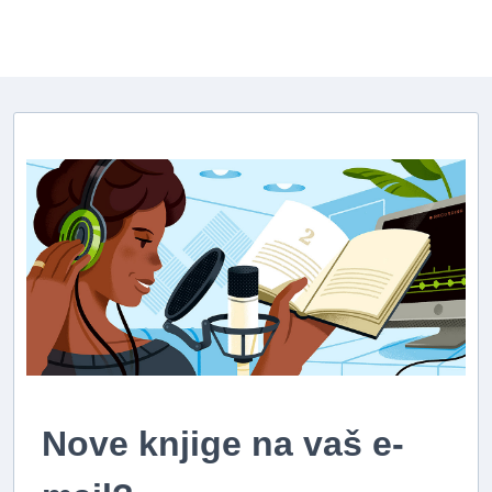
Nove knjige na vaš e-