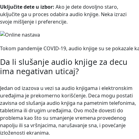
Uključite dete u izbor:
Ako je dete dovoljno staro,
uključite ga u proces odabira audio knjige. Neka izrazi
svoje mišljenje i preferencije.
Tokom pandemije COVID-19, audio knjige su se pokazale ka
Da li slušanje audio knjige za decu
ima negativan uticaj?
Jedan od izazova u vezi sa audio knjigama i elektronskim
uređajima je prekomerno korišćenje. Deca mogu postati
zavisna od slušanja audio knjiga na pametnim telefonima,
tabletima ili drugim uređajima.
Ovo može dovesti do
problema kao što su smanjenje vremena provedenog
napolju ili sa vršnjacima, narušavanje sna, i povećanje
izloženosti ekranima.