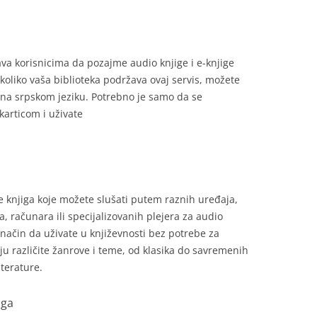
ava korisnicima da pozajme audio knjige i e-knjige
Ukoliko vaša biblioteka podržava ovaj servis, možete
a na srpskom jeziku. Potrebno je samo da se
karticom i uživate
e knjiga koje možete slušati putem raznih uređaja,
, računara ili specijalizovanih plejera za audio
 način da uživate u književnosti bez potrebe za
u različite žanrove i teme, od klasika do savremenih
iterature.
iga