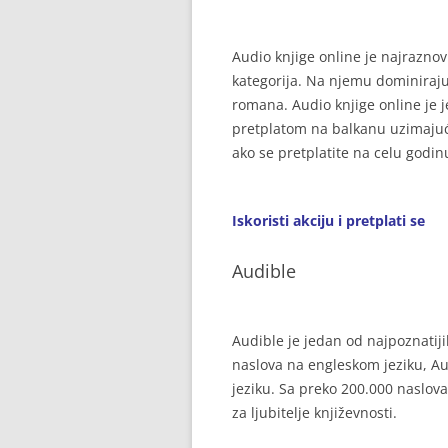
Audio knjige online je najraznov
kategorija. Na njemu dominiraju,
romana. Audio knjige online je 
pretplatom na balkanu uzimajući
ako se pretplatite na celu godi
Iskoristi akciju i pretplati se
Audible
Audible je jedan od najpoznatiji
naslova na engleskom jeziku, Aud
jeziku. Sa preko 200.000 naslov
za ljubitelje književnosti.