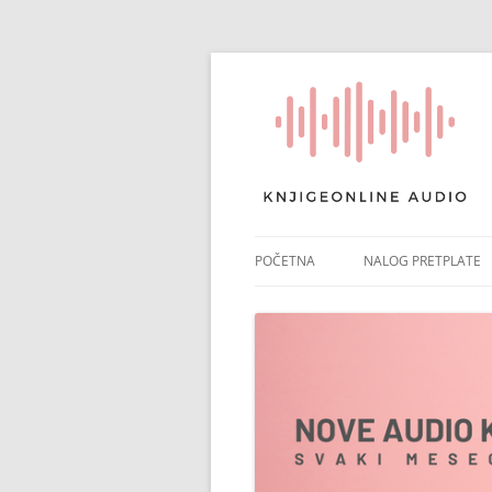
POČETNA
NALOG PRETPLATE
RAČUN PRETPLATE
POTVRDA PRETPLAT
NAPLATA ČLANARIN
PONIŠTI PRETPLATU
PLATNI IZVODI