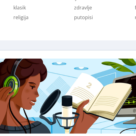
klasik
zdravlje
religija
putopisi