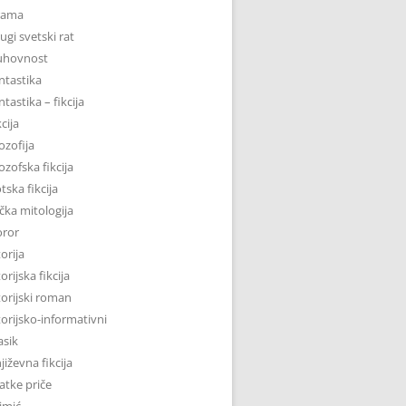
rama
ugi svetski rat
uhovnost
ntastika
ntastika – fikcija
kcija
lozofija
lozofska fikcija
tska fikcija
čka mitologija
oror
torija
torijska fikcija
torijski roman
torijsko-informativni
asik
jiževna fikcija
atke priče
imić