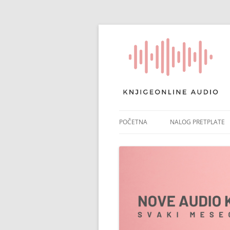
POČETNA
NALOG PRETPLATE
RAČUN PRETPLATE
POTVRDA PRETPLAT
NAPLATA ČLANARIN
PONIŠTI PRETPLATU
PLATNI IZVODI