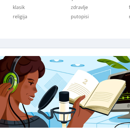
klasik
zdravlje
religija
putopisi