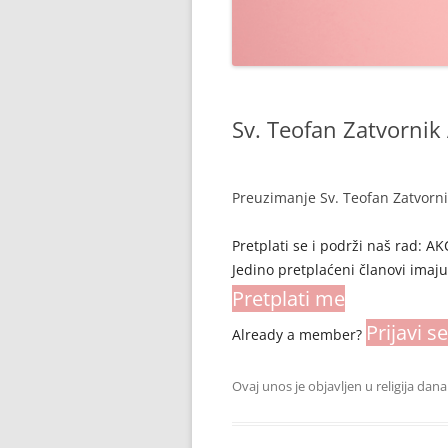
Sv. Teofan Zatvornik
Preuzimanje Sv. Teofan Zatvorni
Pretplati se i podrži naš rad: 
Jedino pretplaćeni članovi imaj
Pretplati me
Prijavi se
Already a member?
Ovaj unos je objavljen u
religija
dan