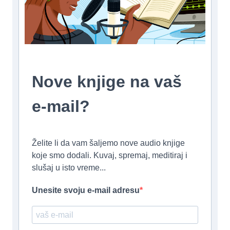
Nove knjige na vaš
e-mail?
Želite li da vam šaljemo nove audio knjige
koje smo dodali. Kuvaj, spremaj, meditiraj i
slušaj u isto vreme...
Unesite svoju e-mail adresu