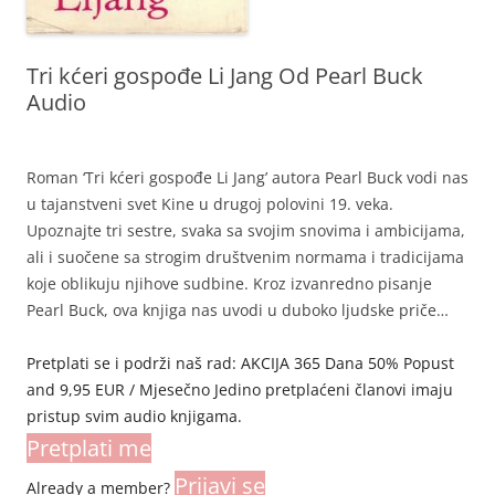
Tri kćeri gospođe Li Jang Od Pearl Buck
Audio
Roman ‘Tri kćeri gospođe Li Jang’ autora Pearl Buck vodi nas
u tajanstveni svet Kine u drugoj polovini 19. veka.
Upoznajte tri sestre, svaka sa svojim snovima i ambicijama,
ali i suočene sa strogim društvenim normama i tradicijama
koje oblikuju njihove sudbine. Kroz izvanredno pisanje
Pearl Buck, ova knjiga nas uvodi u duboko ljudske priče…
Pretplati se i podrži naš rad: AKCIJA 365 Dana 50% Popust
and 9,95 EUR / Mjesečno Jedino pretplaćeni članovi imaju
pristup svim audio knjigama.
Pretplati me
Prijavi se
Already a member?