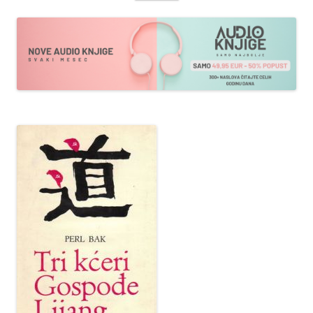
sadržaja