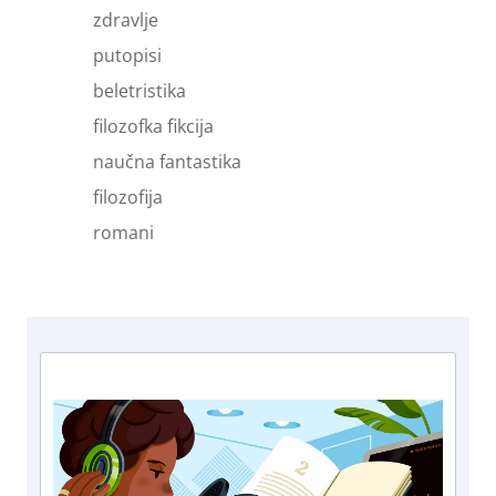
zdravlje
putopisi
beletristika
filozofka fikcija
naučna fantastika
filozofija
romani