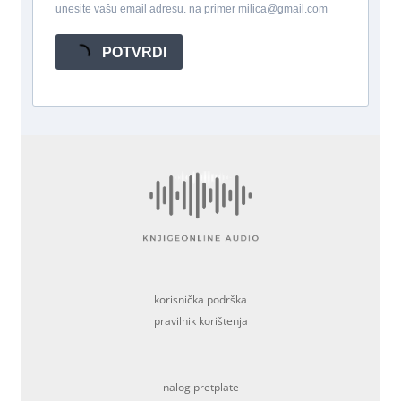
unesite vašu email adresu. na primer milica@gmail.com
POTVRDI
korisnička podrška
pravilnik korištenja
nalog pretplate