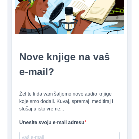
Nove knjige na vaš
e-mail?
Želite li da vam šaljemo nove audio knjige
koje smo dodali. Kuvaj, spremaj, meditiraj i
slušaj u isto vreme...
Unesite svoju e-mail adresu