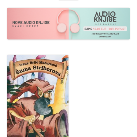
sadržaja