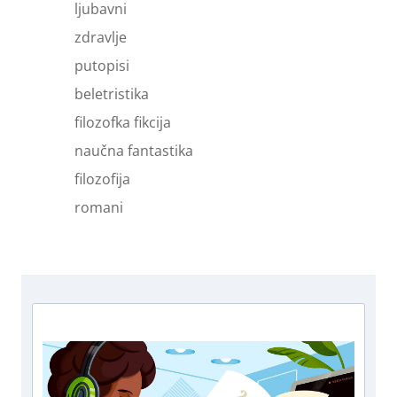
ljubavni
zdravlje
putopisi
beletristika
filozofka fikcija
naučna fantastika
filozofija
romani