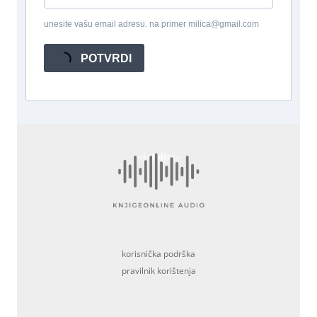
unesite vašu email adresu. na primer milica@gmail.com
POTVRDI
korisnička podrška
pravilnik korištenja