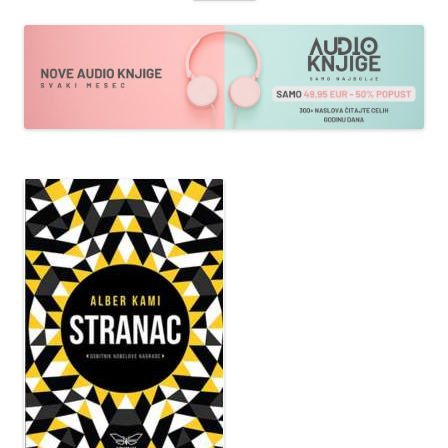
sadržaja