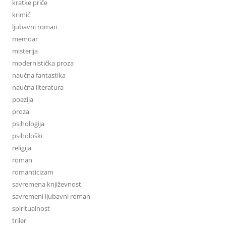
kratke priče
krimić
ljubavni roman
memoar
misterija
modernistička proza
naučna fantastika
naučna literatura
poezija
proza
psihologija
psihološki
religija
roman
romanticizam
savremena književnost
savremeni ljubavni roman
spiritualnost
triler