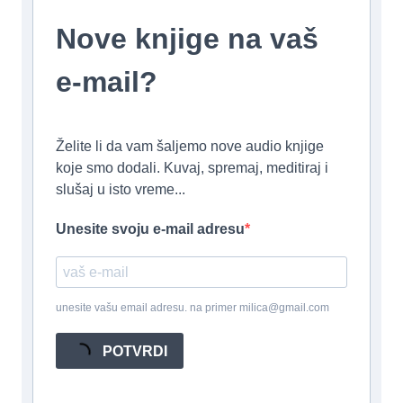
Nove knjige na vaš
e-mail?
Želite li da vam šaljemo nove audio knjige
koje smo dodali. Kuvaj, spremaj, meditiraj i
slušaj u isto vreme...
Unesite svoju e-mail adresu
unesite vašu email adresu. na primer milica@gmail.com
POTVRDI