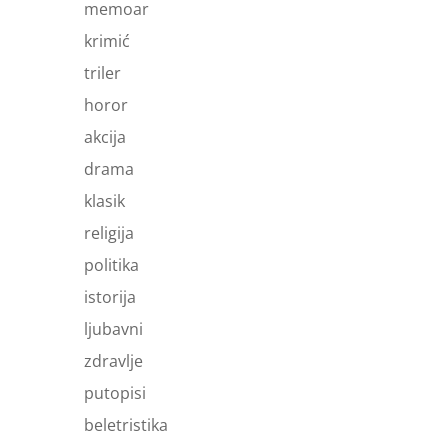
memoar
krimić
triler
horor
akcija
drama
klasik
religija
politika
istorija
ljubavni
zdravlje
putopisi
beletristika