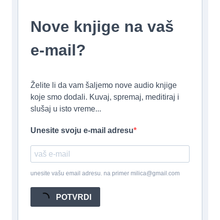
Nove knjige na vaš
e-mail?
Želite li da vam šaljemo nove audio knjige
koje smo dodali. Kuvaj, spremaj, meditiraj i
slušaj u isto vreme...
Unesite svoju e-mail adresu
unesite vašu email adresu. na primer milica@gmail.com
POTVRDI