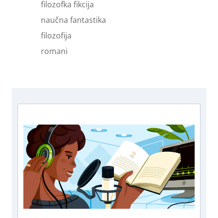
filozofka fikcija
naučna fantastika
filozofija
romani