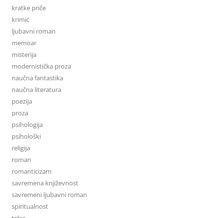
kratke priče
krimić
ljubavni roman
memoar
misterija
modernistička proza
naučna fantastika
naučna literatura
poezija
proza
psihologija
psihološki
religija
roman
romanticizam
savremena književnost
savremeni ljubavni roman
spiritualnost
triler