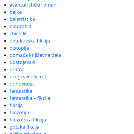
avanturistički roman
bajke
beletristika
biografija
chick-lit
detektivska fikcija
distopija
domaća književna dela
dostojevski
drama
drugi svetski rat
duhovnost
fantastika
fantastika – fikcija
fikcija
filozofija
filozofska fikcija
gotska fikcija