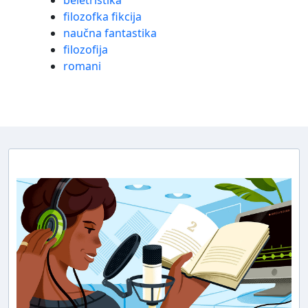
beletristika
filozofka fikcija
naučna fantastika
filozofija
romani