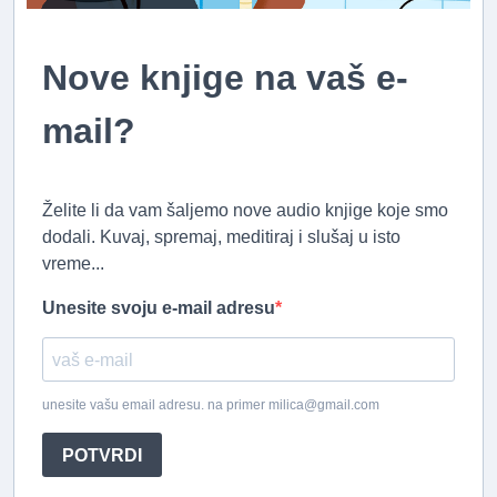
Nove knjige na vaš e-
mail?
Želite li da vam šaljemo nove audio knjige koje smo
dodali. Kuvaj, spremaj, meditiraj i slušaj u isto
vreme...
Unesite svoju e-mail adresu
unesite vašu email adresu. na primer milica@gmail.com
POTVRDI