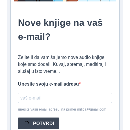
Nove knjige na vaš
e-mail?
Želite li da vam šaljemo nove audio knjige
koje smo dodali. Kuvaj, spremaj, meditiraj i
slušaj u isto vreme...
Unesite svoju e-mail adresu
unesite vašu email adresu. na primer milica@gmail.com
POTVRDI