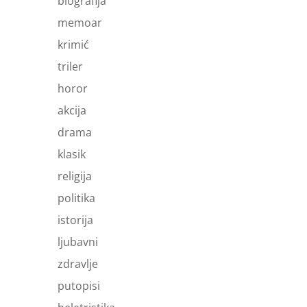
biografija
memoar
krimić
triler
horor
akcija
drama
klasik
religija
politika
istorija
ljubavni
zdravlje
putopisi