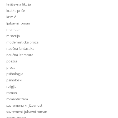
književna fikcija
kratke priče
krimić
ljubavni roman
memoar
misterija
modernistička proza
naučna fantastika
naučna literatura
poezija
proza
psihologija
psihološki
religija
roman
romanticizam
savremena književnost
savremeni ljubavni roman
spiritualnost