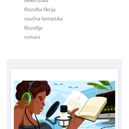
beletristika
filozofka fikcija
naučna fantastika
filozofija
romani