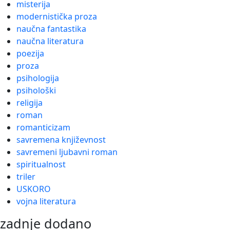
misterija
modernistička proza
naučna fantastika
naučna literatura
poezija
proza
psihologija
psihološki
religija
roman
romanticizam
savremena književnost
savremeni ljubavni roman
spiritualnost
triler
USKORO
vojna literatura
zadnje dodano