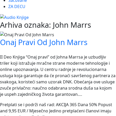
Sačuvane
ZA DECU
Arhiva oznaka:
John Marrs
Onaj Pravi Od John Marrs
II Deo Knjiga “Onaj pravi” od Johna Marrsa je uzbudljiv
triler koji istražuje mračne strane moderne tehnologije i
online upoznavanja. U centru radnje je revolucionarna
usluga koja garantuje da će pronaći savršenog partnera za
svakoga, koristeći samo uzorak DNK. Obećanja ove usluge
zvuče privlačno: naučno odabrana srodna duša sa kojom
je uspeh zajedničkog života garantovan….
Pretplati se i podrži naš rad: AKCIJA 365 Dana 50% Popust
and 9,95 EUR / Mjesečno Jedino pretplaćeni članovi imaju