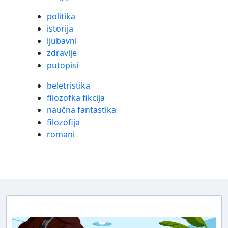
politika
istorija
ljubavni
zdravlje
putopisi
beletristika
filozofka fikcija
naučna fantastika
filozofija
romani