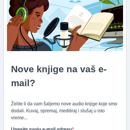
Nove knjige na vaš e-
mail?
Želite li da vam šaljemo nove audio knjige koje smo
dodali. Kuvaj, spremaj, meditiraj i slušaj u isto
vreme...
Unesite svoju e-mail adresu