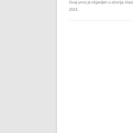
Ovaj unos je objavljen u
istorija
,
klas
2023
.