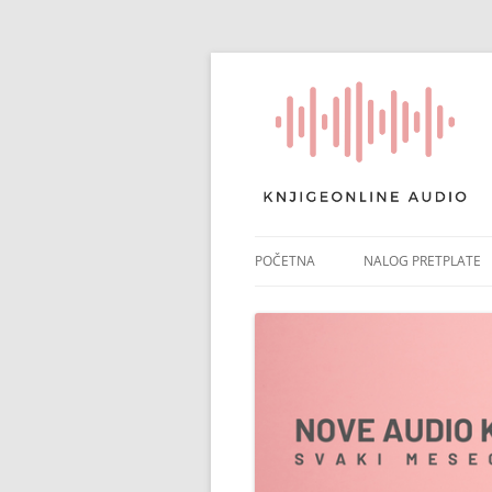
POČETNA
NALOG PRETPLATE
RAČUN PRETPLATE
POTVRDA PRETPLAT
NAPLATA ČLANARIN
PONIŠTI PRETPLATU
PLATNI IZVODI