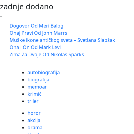
zadnje dodano
-
Dogovor Od Meri Balog
Onaj Pravi Od John Marrs
Muške ikone antičkog sveta – Svetlana Slapšak
Ona i On Od Mark Levi
Zima Za Dvoje Od Nikolas Sparks
autobiografija
biografija
memoar
krimić
triler
horor
akcija
drama