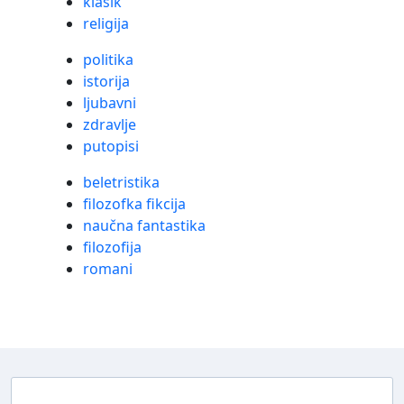
klasik
religija
politika
istorija
ljubavni
zdravlje
putopisi
beletristika
filozofka fikcija
naučna fantastika
filozofija
romani