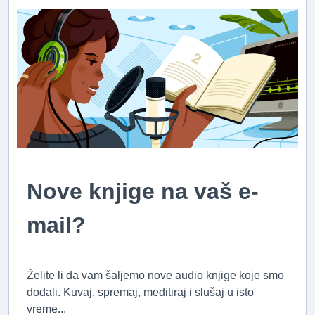
Nove knjige na vaš e-
mail?
Želite li da vam šaljemo nove audio knjige koje smo
dodali. Kuvaj, spremaj, meditiraj i slušaj u isto
vreme...