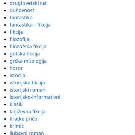
drugi svetski rat
duhovnost
fantastika
fantastika – fikcija
fikcija
filozofija
filozofska fikcija
gotska fikcija
grčka mitologija
horor
istorija
istorijska fikcija
istorijski roman
istorijsko-informativni
klasik
književna fikcija
kratke priče
krimić
ljubavni roman