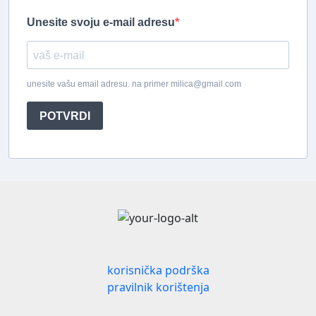
Unesite svoju e-mail adresu
unesite vašu email adresu. na primer milica@gmail.com
POTVRDI
korisnička podrška
pravilnik korištenja