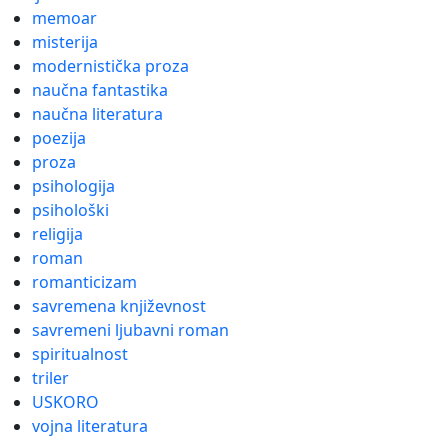
memoar
misterija
modernistička proza
naučna fantastika
naučna literatura
poezija
proza
psihologija
psihološki
religija
roman
romanticizam
savremena književnost
savremeni ljubavni roman
spiritualnost
triler
USKORO
vojna literatura