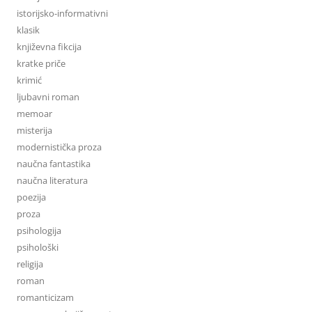
istorijsko-informativni
klasik
književna fikcija
kratke priče
krimić
ljubavni roman
memoar
misterija
modernistička proza
naučna fantastika
naučna literatura
poezija
proza
psihologija
psihološki
religija
roman
romanticizam