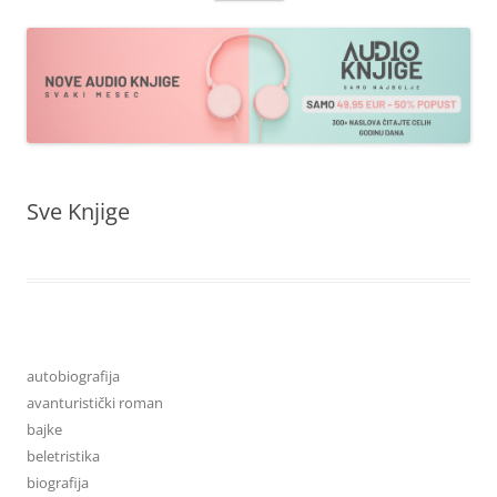
sadržaja
Sve Knjige
autobiografija
avanturistički roman
bajke
beletristika
biografija