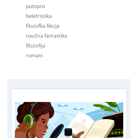
putopisi
beletristika
filozofka fikcija
naučna fantastika
filozofija
romani