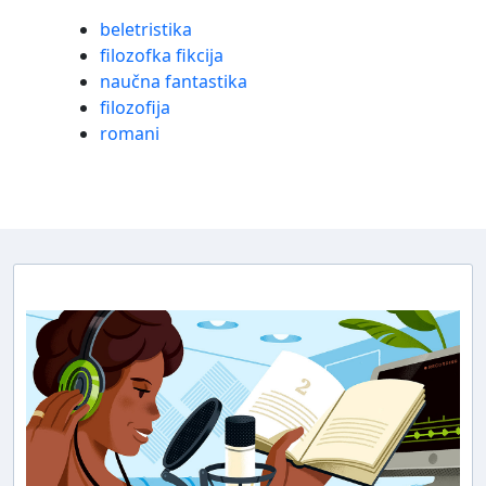
beletristika
filozofka fikcija
naučna fantastika
filozofija
romani