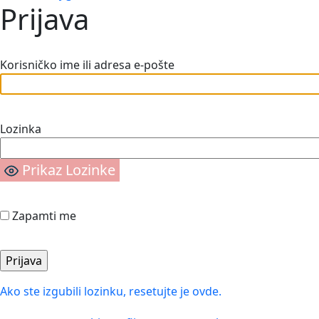
Prijava
Korisničko ime ili adresa e-pošte
Lozinka
Prikaz Lozinke
Zapamti me
Ako ste izgubili lozinku, resetujte je ovde.