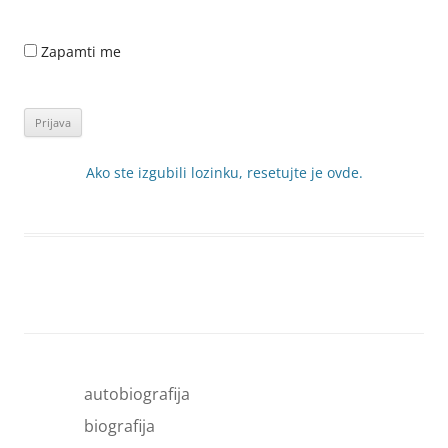
Zapamti me
Ako ste izgubili lozinku, resetujte je ovde.
autobiografija
biografija