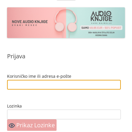
sadržaja
Prijava
Korisničko ime ili adresa e-pošte
Lozinka
Prikaz Lozinke