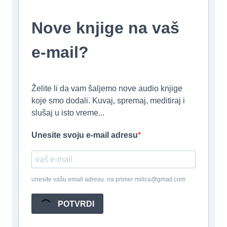
Nove knjige na vaš
e-mail?
Želite li da vam šaljemo nove audio knjige
koje smo dodali. Kuvaj, spremaj, meditiraj i
slušaj u isto vreme...
Unesite svoju e-mail adresu
unesite vašu email adresu. na primer milica@gmail.com
POTVRDI